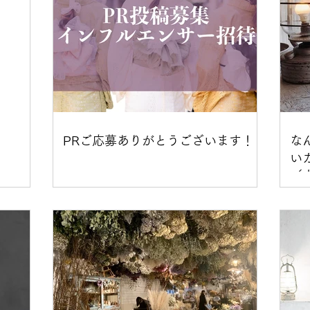
PRご応募ありがとうございます！
な
いカ
（
」