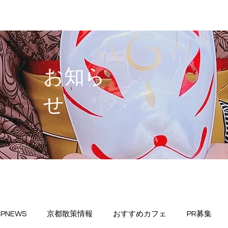
​お知ら
せ
PNEWS
京都散策情報
おすすめカフェ
PR募集