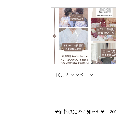
着物に関わるブログ
着物レ
10月キャンペーン
❤︎価格改定のお知らせ❤︎ 2022