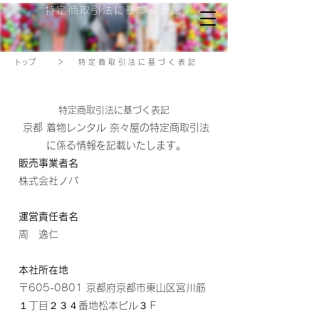
特定商取引法に基づく表記
​トップ
＞
特定商取引法に基づく表記
特定商取引法に基づく表記
京都 着物レンタル 奈々屋の特定商取引法
に係る情報を記載いたします。
販売事業者名
株式会社ノバ
運営責任者名
周 逸仁
本社所在地
〒605-0801 京都府京都市東山区宮川筋
１丁目２３４番地松本ビル３Ｆ