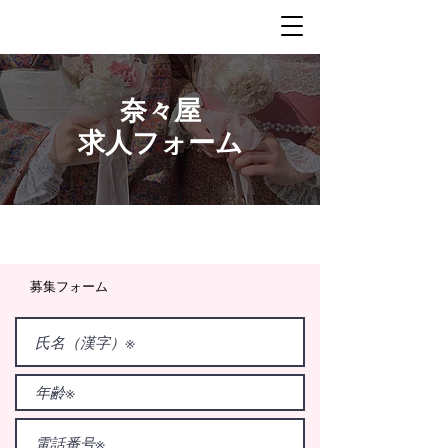
​奈々屋
求人フォーム
​募集フォーム