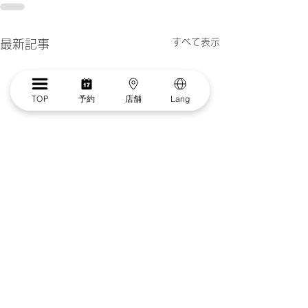
すべて表示
最新記事
TOP
予約
店舗
Lang
【有料サービス