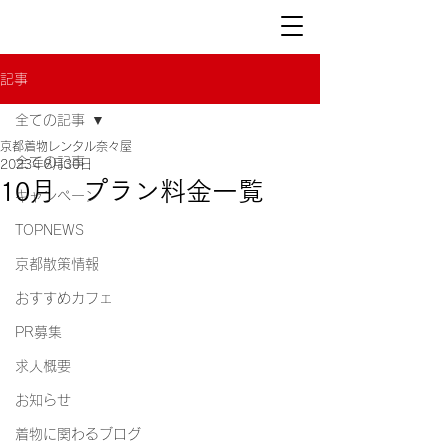
記事
全ての記事
京都着物レンタル奈々屋
全ての記事
2023年8月30日
10月 プラン料金一覧
キャンペーン
TOPNEWS
京都散策情報
おすすめカフェ
PR募集
求人概要
お知らせ
着物に関わるブログ