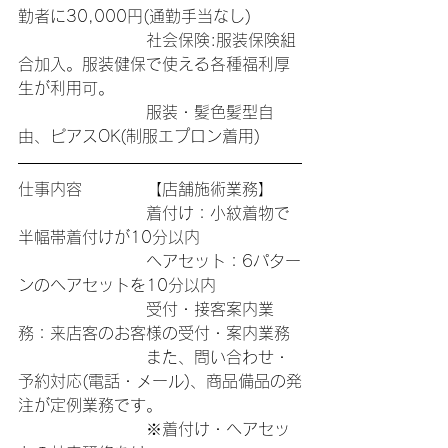
勤者に30,000円(通勤手当なし)
　　　　　　　　社会保険:服装保険組
合加入。服装健保で使える各種福利厚
生が利用可。
　　　　　　　　服装・髪色髪型自
由、ピアスOK(制服エプロン着用)
仕事内容　　　　【店舗施術業務】
　　　　　　　　着付け：小紋着物で
半幅帯着付けが10分以内
　　　　　　　　ヘアセット：6パター
ンのヘアセットを10分以内
　　　　　　　　受付・接客案内業
務：来店客のお客様の受付・案内業務
　　　　　　　　また、問い合わせ・
予約対応(電話・メール)、商品備品の発
注が定例業務です。
　　　　　　　　※着付け・ヘアセッ