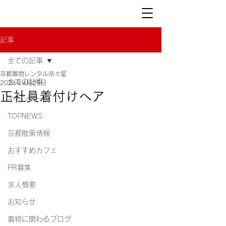
記事
全ての記事
京都着物レンタル奈々屋
全ての記事
2024年4月25日
正社員着付けヘア
キャンペーン
TOPNEWS
京都散策情報
おすすめカフェ
PR募集
求人概要
お知らせ
着物に関わるブログ