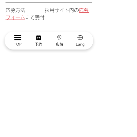
応募方法　　　　採用サイト内の
応募
フォーム
にて受付
TOP
予約
店舗
Lang
求人概要
すべて表示
最新記事