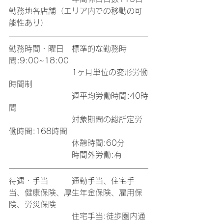
勤務地各店舗（エリア内での移動の可
能性あり）　　　　　
勤務時間・曜日　標準的な勤務時
間:9:00~18:00
　　　　　　　　1ヶ月単位の変形労働
時間制
　　　　　　　　週平均労働時間:40時
間
　　　　　　　　対象期間の総所定労
働時間:168時間
　　　　　　　　休憩時間:60分
　　　　　　　　時間外労働:有
待遇・手当　　　通勤手当、住宅手
当、健康保険、厚生年金保険、雇用保
険、労災保険
　　　　　　　　住宅手当:徒歩圏内通