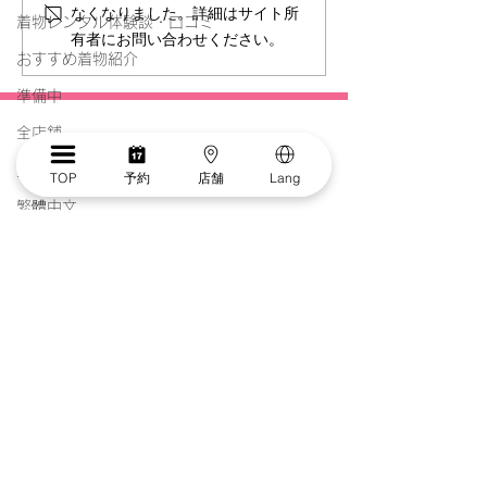
なくなりました。詳細はサイト所
着物レンタル体験談・口コミ
有者にお問い合わせください。
おすすめ着物紹介
準備中
全店舗
多言語
TOP
予約
店舗
Lang
繁體中文