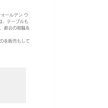
（ウォールデン ウ
は、テーブルも
、都会の喧騒を
のを販売もして