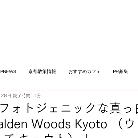
PNEWS
京都散策情報
おすすめカフェ
PR募集
月28日
読了時間: 1分
ンタル体験談・口コミ
おすすめ着物紹介
準備中
全
フォトジェニックな真っ
den Woods Kyoto 