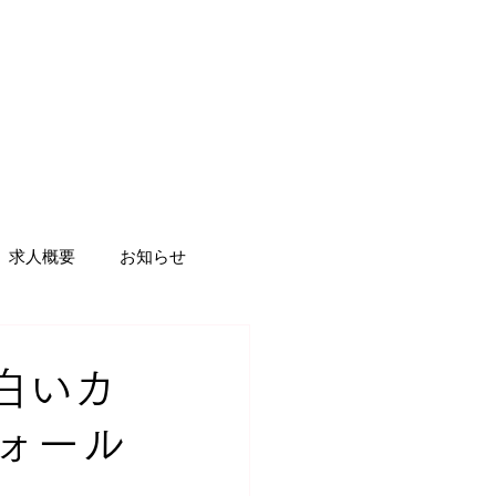
求人概要
お知らせ
店舗
多言語
白いカ
（ウォール