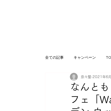
全ての記事
キャンペーン
TO
奈々屋
2021年6
着物に関わるブログ
着物レ
なんとも
フェ「Wal
繁體中文