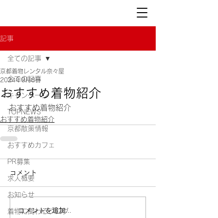
記事
全ての記事
京都着物レンタル奈々屋
全ての記事
2024年9月8日
おすすめ着物紹介
キャンペーン
おすすめ着物紹介
TOPNEWS
おすすめ着物紹介
京都散策情報
おすすめカフェ
PR募集
コメント
求人概要
お知らせ
コメントを追加…
着物に関わるブログ