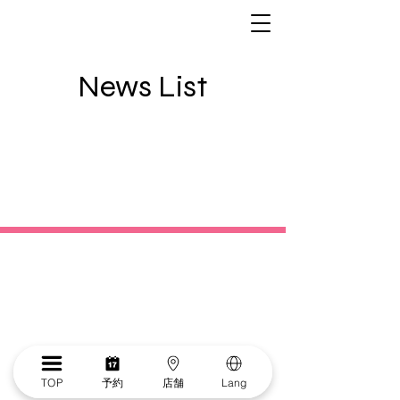
News List
TOP
予約
店舗
Lang