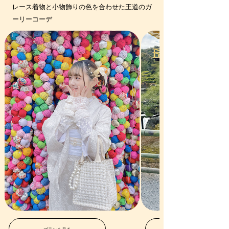
レース着物と小物飾りの色を合わせた王道のガ
ーリーコーデ