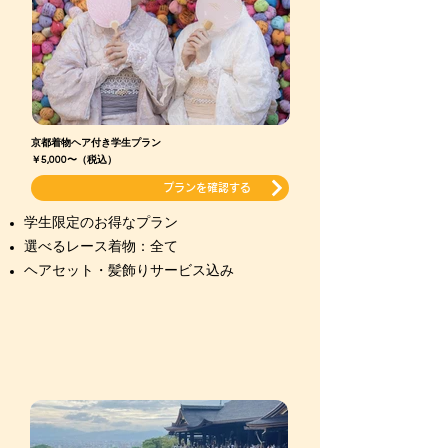
京都着物ヘア付き学生プラン
￥5,000〜
（税込）
プランを確認する
学生限定のお得なプラン
選べるレース着物：全て
ヘアセット・髪飾りサービス込み