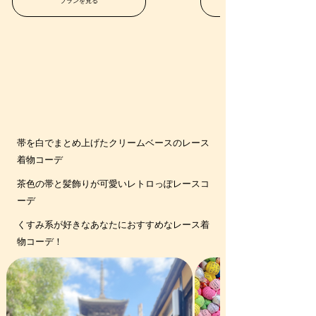
プランを見る
帯を白でまとめ上げたクリームベースのレース
着物コーデ
茶色の帯と髪飾りが可愛いレトロっぽレースコ
ーデ
くすみ系が好きなあなたにおすすめなレース着
物コーデ！