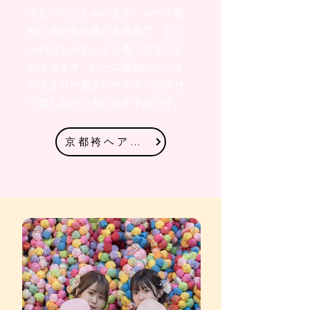
さんいらっしゃいます。レース着
物と袴の色の選び方次第で、おし
ゃれにもかわいくも着こなすこと
ができます。レース着物のレンタ
ルをより一層グレードアップさせ
て楽しみたい方におすすめです。
京都袴ヘアセットプランを見る