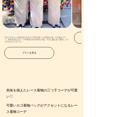
修学旅行着物レンタルプラン 3,500円（税込）
学生で3名以上の修学旅行生のみご利用可能！平日限定の安くてお得なプラ
ン。男性を含むグループや男性のみの利用も可能。平日に最も安く着物レンタ
ルするならこのプラン
プランを見る
色味を揃えたレース着物の三つ子コーデが可愛
い♡
可愛いカゴ着物バッグがアクセントになるレー
ス着物コーデ