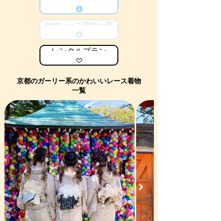
袴✖︎レース着物一覧
レンタルプラン
京都のガーリー系のかわいいレース着物
一覧